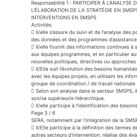
Responsabilité 1 : PARTICIPER À L’ANALYS
L’ÉLABORATION DE LA STRATÉGIE EN SMS
INTERVENTIONS EN SMSPS
Activités
 Il/elle s’assure du suivi et de l’analyse de
des données et des programmes d’assistance 
 Il/elle fournit des informations continues à 
aux équipes programmes, et en particulier aux
nouvelles politiques, directives ou approches
 Il/Elle suit l’évolution des besoins humanit
avec les équipes projets, en utilisant les info
groupe de coordination / de travail national
 Selon son analyse dans le secteur SMSPS, i
son/sa supérieur/e hiérarchique.
 Il/elle participe à l’identification des bes
Page 3 / 6
SERA, notamment par l’intégration de la SMSP
 Il/Elle participe à la définition des termes 
autres secteurs d’intervention, réalise des éva