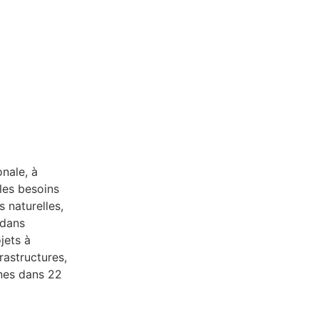
nale, à
 les besoins
 naturelles,
 dans
jets à
frastructures,
nnes dans 22