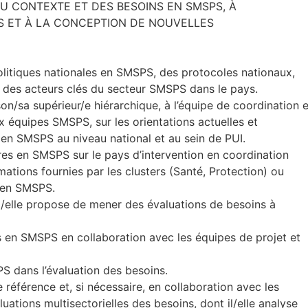
E DU CONTEXTE ET DES BESOINS EN SMSPS, À
PS ET À LA CONCEPTION DE NOUVELLES
s politiques nationales en SMSPS, des protocoles nationaux,
des acteurs clés du secteur SMSPS dans le pays.
son/sa supérieur/e hiérarchique, à l’équipe de coordination e
 équipes SMSPS, sur les orientations actuelles et
 en SMSPS au niveau national et au sein de PUI.
aires en SMSPS sur le pays d’intervention en coordination
rmations fournies par les clusters (Santé, Protection) ou
e en SMSPS.
l/elle propose de mener des évaluations de besoins à
oins en SMSPS en collaboration avec les équipes de projet et
S dans l’évaluation des besoins.
de référence et, si nécessaire, en collaboration avec les
luations multisectorielles des besoins, dont il/elle analyse