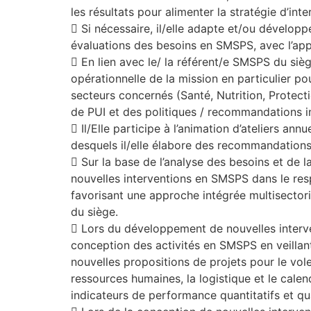
les résultats pour alimenter la stratégie d’in
 Si nécessaire, il/elle adapte et/ou développe
évaluations des besoins en SMSPS, avec l’app
 En lien avec le/ la référent/e SMSPS du siège,
opérationnelle de la mission en particulier p
secteurs concernés (Santé, Nutrition, Protect
de PUI et des politiques / recommandations in
 Il/Elle participe à l’animation d’ateliers an
desquels il/elle élabore des recommandation
 Sur la base de l’analyse des besoins et de l
nouvelles interventions en SMSPS dans le res
favorisant une approche intégrée multisectori
du siège.
 Lors du développement de nouvelles interve
conception des activités en SMSPS en veillant 
nouvelles propositions de projets pour le vo
ressources humaines, la logistique et le calend
indicateurs de performance quantitatifs et qua