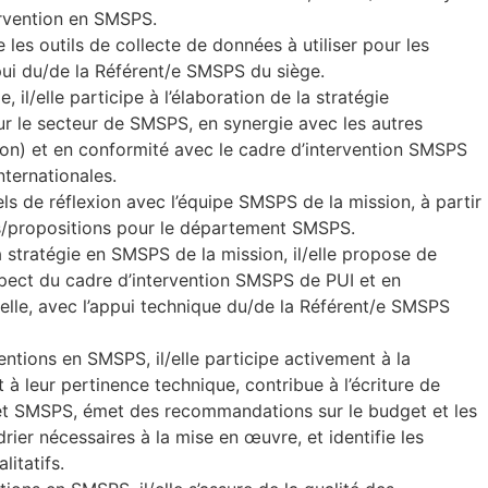
tervention en SMSPS.
 les outils de collecte de données à utiliser pour les
ui du/de la Référent/e SMSPS du siège.
 il/elle participe à l’élaboration de la stratégie
our le secteur de SMSPS, en synergie avec les autres
ion) et en conformité avec le cadre d’intervention SMSPS
ternationales.
nuels de réflexion avec l’équipe SMSPS de la mission, à partir
s/propositions pour le département SMSPS.
a stratégie en SMSPS de la mission, il/elle propose de
pect du cadre d’intervention SMSPS de PUI et en
elle, avec l’appui technique du/de la Référent/e SMSPS
ntions en SMSPS, il/elle participe activement à la
à leur pertinence technique, contribue à l’écriture de
let SMSPS, émet des recommandations sur le budget et les
rier nécessaires à la mise en œuvre, et identifie les
litatifs.