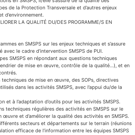
ions en SMSPS, il/elle s’assure de la qualité des
pes de la Protection Transversale et d’autres enjeux
et d’environnement.
AMÉLIORER LA QUALITÉ DU/DES PROGRAMME/S EN
grammes en SMSPS sur les enjeux techniques et s’assure
é avec le cadre d’intervention SMSPS de PUI.
quipes SMSPS en répondant aux questions techniques
alendrier de mise en œuvre, contrôle de la qualité…), et en
contrés.
tés techniques de mise en œuvre, des SOPs, directives
lisés dans les activités SMSPS, avec l’appui du/de la
ion et à l’adaptation d’outils pour les activités SMSPS.
ions techniques régulières des activités en SMSPS sur le
en œuvre et d’améliorer la qualité des activités en SMSPS.
différents secteurs et départements sur le terrain (réunions
ulation efficace de l’information entre les équipes SMSPS