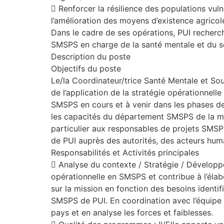
 Renforcer la résilience des populations vulné
l’amélioration des moyens d’existence agricol
Dans le cadre de ses opérations, PUI recherch
SMSPS en charge de la santé mentale et du s
Description du poste
Objectifs du poste
Le/la Coordinateur/trice Santé Mentale et Sou
de l’application de la stratégie opérationnel
SMSPS en cours et à venir dans les phases de d
les capacités du département SMSPS de la mi
particulier aux responsables de projets SMSPS 
de PUI auprès des autorités, des acteurs huma
Responsabilités et Activités principales
 Analyse du contexte / Stratégie / Développem
opérationnelle en SMSPS et contribue à l’éla
sur la mission en fonction des besoins identif
SMSPS de PUI. En coordination avec l’équipe S
pays et en analyse les forces et faiblesses.