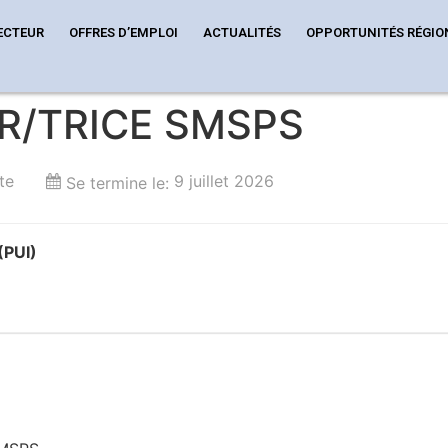
ECTEUR
OFFRES D’EMPLOI
ACTUALITÉS
OPPORTUNITÉS RÉGIO
/TRICE SMSPS
te
9 juillet 2026
Se termine le:
(PUI)