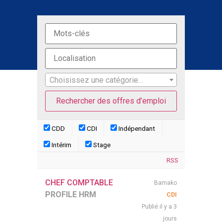
Choisissez une catégorie…
CDD
CDI
Indépendant
Intérim
Stage
RSS
CHEF COMPTABLE
Bamako
PROFILE HRM
CDI
Publié il y a 3
jours