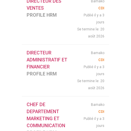
DIRECTEUR DES
Bamako
VENTES
CDI
PROFILE HRM
Publié il y a 3
jours
20
Se termine le:
août 2026
DIRECTEUR
Bamako
ADMINISTRATIF ET
CDI
FINANCIER
Publié il y a 3
PROFILE HRM
jours
20
Se termine le:
août 2026
CHEF DE
Bamako
DEPARTEMENT
CDI
MARKETING ET
Publié il y a 3
COMMUNICATION
jours