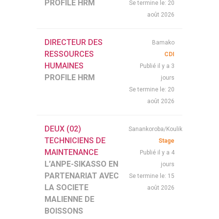
PROFILE HRM
20
Se termine le:
août 2026
DIRECTEUR DES
Bamako
RESSOURCES
CDI
HUMAINES
Publié il y a 3
PROFILE HRM
jours
20
Se termine le:
août 2026
DEUX (02)
Sanankoroba/Koulikoro
TECHNICIENS DE
Stage
MAINTENANCE
Publié il y a 4
L’ANPE-SIKASSO EN
jours
PARTENARIAT AVEC
15
Se termine le:
LA SOCIETE
août 2026
MALIENNE DE
BOISSONS