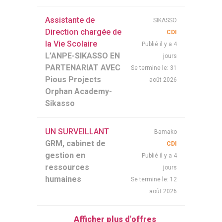
Assistante de
SIKASSO
Direction chargée de
CDI
la Vie Scolaire
Publié il y a 4
L’ANPE-SIKASSO EN
jours
PARTENARIAT AVEC
31
Se termine le:
Pious Projects
août 2026
Orphan Academy-
Sikasso
UN SURVEILLANT
Bamako
GRM, cabinet de
CDI
gestion en
Publié il y a 4
ressources
jours
humaines
12
Se termine le:
août 2026
Afficher plus d’offres