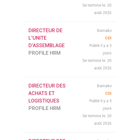
20
Se termine le:
août 2026
DIRECTEUR DE
Bamako
L’UNITE
CDI
D’ASSEMBLAGE
Publié il y a 3
PROFILE HRM
jours
20
Se termine le:
août 2026
DIRECTEUR DES
Bamako
ACHATS ET
CDI
LOGISTIQUES
Publié il y a 3
PROFILE HRM
jours
20
Se termine le:
août 2026